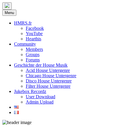
Menu
HMRS.fr
Facebook
YouTube
Hearthis
Community
Members
Groups
Forums
Geschichte der House Musik
Acid House Untergenre
Chicago House Untergenre
Disco House Untergenre
Filter House Untergenre
Jukebox Recordz
User Download
Admin Upload