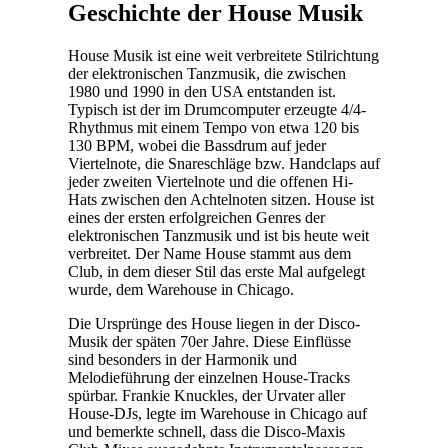
Geschichte der House Musik
House Musik ist eine weit verbreitete Stilrichtung
der elektronischen Tanzmusik, die zwischen
1980 und 1990 in den USA entstanden ist.
Typisch ist der im Drumcomputer erzeugte 4/4-
Rhythmus mit einem Tempo von etwa 120 bis
130 BPM, wobei die Bassdrum auf jeder
Viertelnote, die Snareschläge bzw. Handclaps auf
jeder zweiten Viertelnote und die offenen Hi-
Hats zwischen den Achtelnoten sitzen. House ist
eines der ersten erfolgreichen Genres der
elektronischen Tanzmusik und ist bis heute weit
verbreitet. Der Name House stammt aus dem
Club, in dem dieser Stil das erste Mal aufgelegt
wurde, dem Warehouse in Chicago.
Die Ursprünge des House liegen in der Disco-
Musik der späten 70er Jahre. Diese Einflüsse
sind besonders in der Harmonik und
Melodieführung der einzelnen House-Tracks
spürbar. Frankie Knuckles, der Urvater aller
House-DJs, legte im Warehouse in Chicago auf
und bemerkte schnell, dass die Disco-Maxis