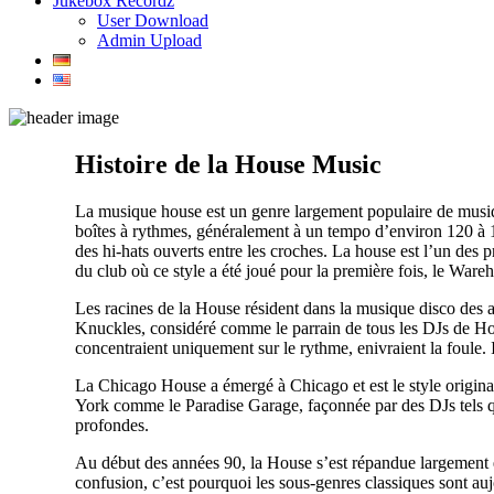
Jukebox Recordz
User Download
Admin Upload
Histoire de la House Music
La musique house est un genre largement populaire de musiqu
boîtes à rythmes, généralement à un tempo d’environ 120 à 
des hi-hats ouverts entre les croches. La house est l’un des
du club où ce style a été joué pour la première fois, le War
Les racines de la House résident dans la musique disco des 
Knuckles, considéré comme le parrain de tous les DJs de Ho
concentraient uniquement sur le rythme, enivraient la foule
La Chicago House a émergé à Chicago et est le style origina
York comme le Paradise Garage, façonnée par des DJs tels que
profondes.
Au début des années 90, la House s’est répandue largement e
confusion, c’est pourquoi les sous-genres classiques sont a