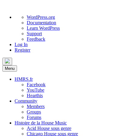
About
WordPress.org
WordPress
Documentation
Learn WordPress
Support
Feedback
Log In
Register
Skip
to
Menu
content
HMRS.fr
Facebook
YouTube
Hearthis
Community
Members
Groups
Forums
Histoire de la House Music
Acid House sous genre
Chicago House sous genre