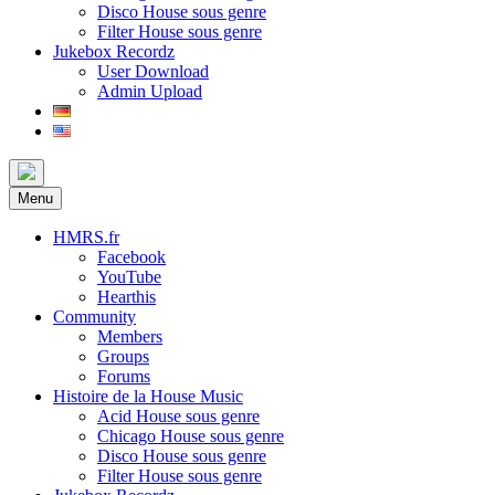
Disco House sous genre
Filter House sous genre
Jukebox Recordz
User Download
Admin Upload
Menu
HMRS.fr
Facebook
YouTube
Hearthis
Community
Members
Groups
Forums
Histoire de la House Music
Acid House sous genre
Chicago House sous genre
Disco House sous genre
Filter House sous genre