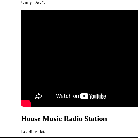
Unity Day”.
House Music Radio Station
Loading data...