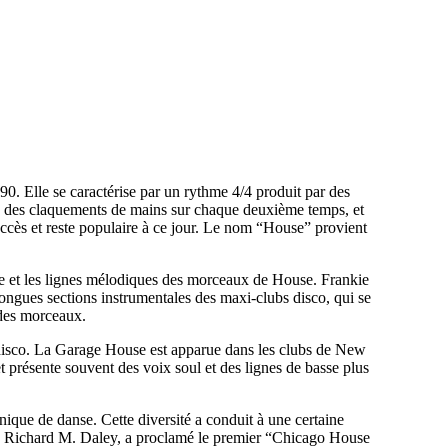
. Elle se caractérise par un rythme 4/4 produit par des
ou des claquements de mains sur chaque deuxième temps, et
uccès et reste populaire à ce jour. Le nom “House” provient
ie et les lignes mélodiques des morceaux de House. Frankie
ngues sections instrumentales des maxi-clubs disco, qui se
 des morceaux.
s disco. La Garage House est apparue dans les clubs de New
 présente souvent des voix soul et des lignes de basse plus
ique de danse. Cette diversité a conduit à une certaine
go, Richard M. Daley, a proclamé le premier “Chicago House