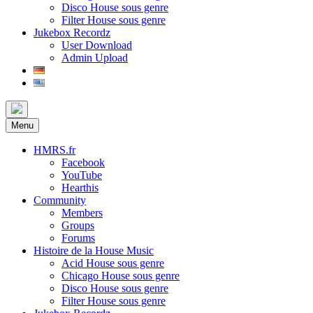
Disco House sous genre
Filter House sous genre
Jukebox Recordz
User Download
Admin Upload
Menu
HMRS.fr
Facebook
YouTube
Hearthis
Community
Members
Groups
Forums
Histoire de la House Music
Acid House sous genre
Chicago House sous genre
Disco House sous genre
Filter House sous genre