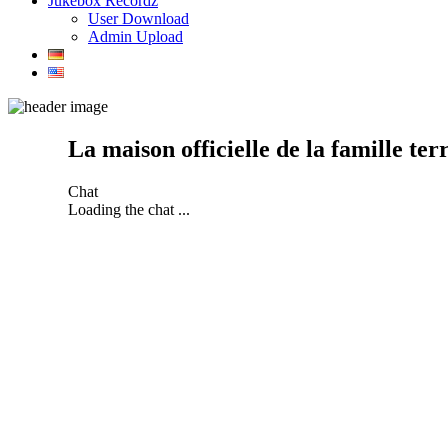
Jukebox Recordz
User Download
Admin Upload
La maison officielle de la famille ter
Chat
Loading the chat ...