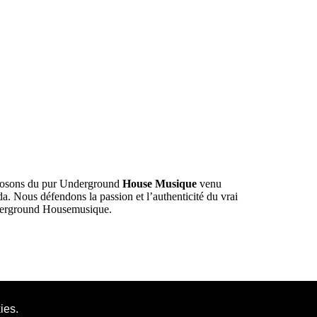
roposons du pur Underground
House Musique
venu
. Nous défendons la passion et l’authenticité du vrai
Underground Housemusique.
ies.