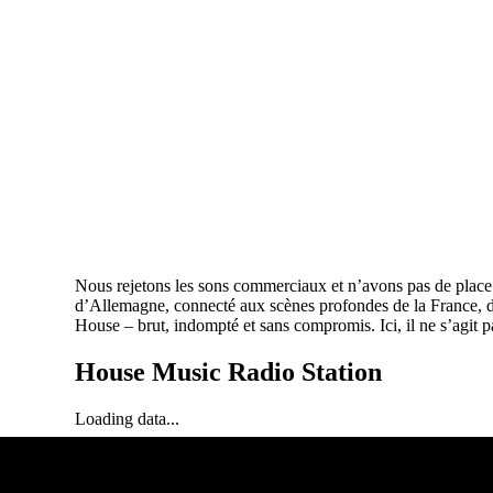
Nous rejetons les sons commerciaux et n’avons pas de place
d’Allemagne, connecté aux scènes profondes de la France, de
House – brut, indompté et sans compromis. Ici, il ne s’ag
House Music Radio Station
Loading data...
Loading status...